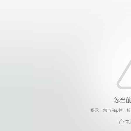
提示：您当前ip并非
首