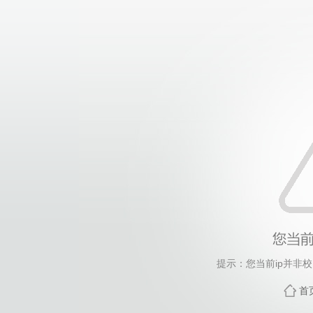
提示：您当前ip并非
首