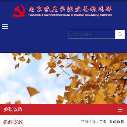
参政议政
参政议政
当前位置：
首页
参政议政