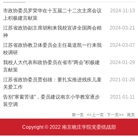
市政协委员罗荣华在十五届二十二次主席会议
2024-11-13
上积极建言献策
江苏省政协副主席胡刚来我校宣讲全国两会精
2024-03-21
神
江苏省政协教卫体委员会主任葛道凯一行来我
2024-03-07
校调研
我校人大代表和政协委员在省市“两会”积极建
2024-01-29
言献策
江苏省政协委员贾创雄：要扎实推进残疾儿童
2021-01-28
关爱工作
告别“寒窗苦读”，委员建议南京小学教室逐步
2021-01-11
装空调
第一页
<<上一页
下一页>>
尾页
Copyright © 2022 南京晓庄学院党委统战部